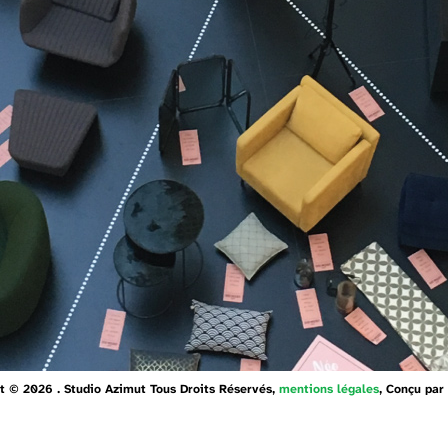
t © 2026 . Studio Azimut Tous Droits Réservés,
mentions légales
, Conçu par