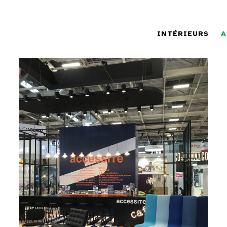
INTÉRIEURS
A