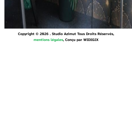
Copyright © 2026 . Studio Azimut Tous Droits Réservés,
mentions légales
, Conçu par
WIDIGIX