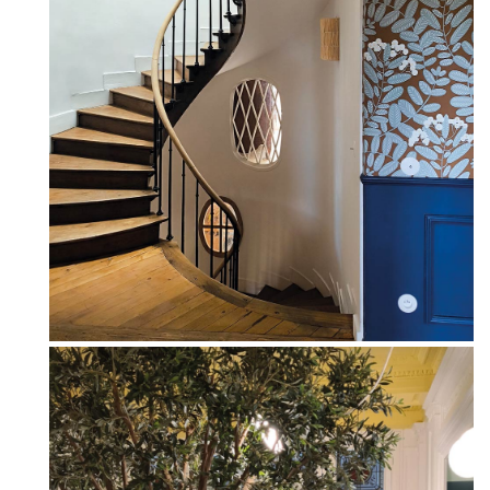
Grez-sur-Loing